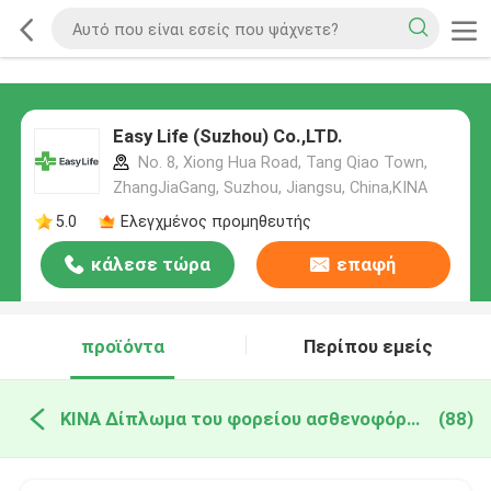
Easy Life (Suzhou) Co.,LTD.
No. 8, Xiong Hua Road, Tang Qiao Town,
ZhangJiaGang, Suzhou, Jiangsu, China,ΚΙΝΑ
5.0
Ελεγχμένος προμηθευτής
κάλεσε τώρα
επαφή
προϊόντα
Περίπου εμείς
ΚΙΝΑ Δίπλωμα του φορείου ασθενοφόρων
(88)