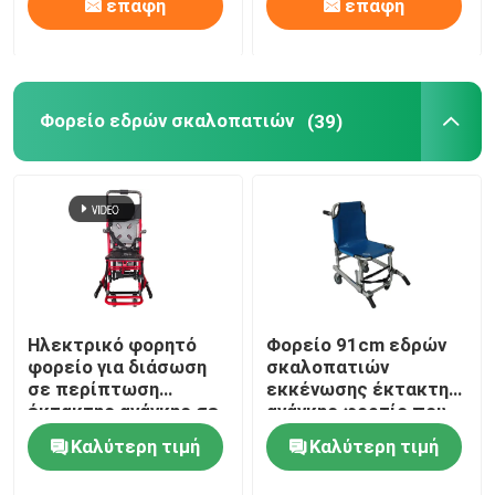
επαφή
επαφή
Φορείο εδρών σκαλοπατιών
(39)
Ηλεκτρικό φορητό
Φορείο 91cm εδρών
φορείο για διάσωση
σκαλοπατιών
σε περίπτωση
εκκένωσης έκτακτης
έκτακτης ανάγκης σε
ανάγκης φορτίο που
σκάλες και
αντέχει 159KG
Καλύτερη τιμή
Καλύτερη τιμή
διαδρόμους