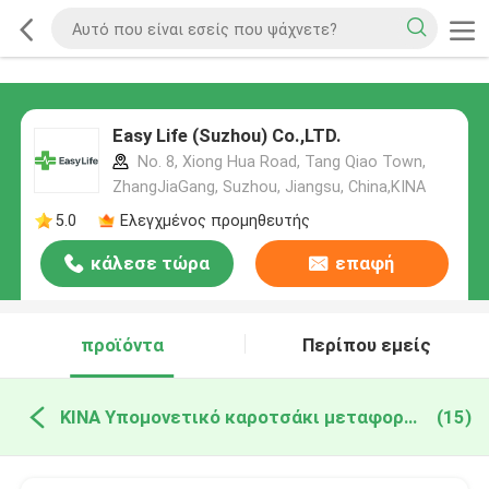
Easy Life (Suzhou) Co.,LTD.
No. 8, Xiong Hua Road, Tang Qiao Town,
ZhangJiaGang, Suzhou, Jiangsu, China,ΚΙΝΑ
5.0
Ελεγχμένος προμηθευτής
κάλεσε τώρα
επαφή
προϊόντα
Περίπου εμείς
ΚΙΝΑ Υπομονετικό καροτσάκι μεταφοράς
(15)