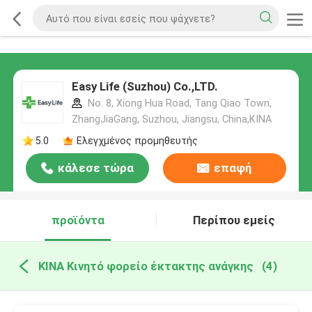
Easy Life (Suzhou) Co.,LTD.
No. 8, Xiong Hua Road, Tang Qiao Town,
ZhangJiaGang, Suzhou, Jiangsu, China,ΚΙΝΑ
5.0
Ελεγχμένος προμηθευτής
κάλεσε τώρα
επαφή
προϊόντα
Περίπου εμείς
ΚΙΝΑ Κινητό φορείο έκτακτης ανάγκης
(4)