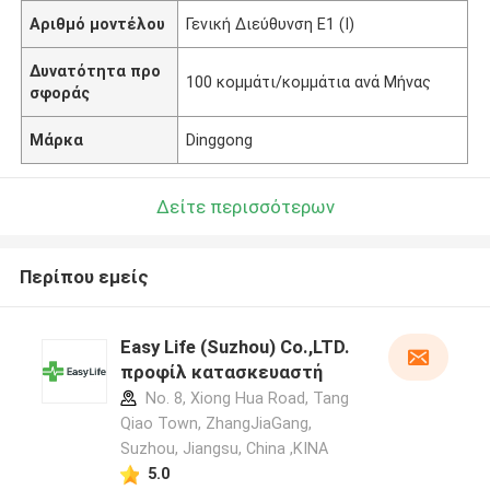
Αριθμό μοντέλου
Γενική Διεύθυνση Ε1 (I)
Δυνατότητα προ
100 κομμάτι/κομμάτια ανά Μήνας
σφοράς
Μάρκα
Dinggong
Δείτε περισσότερων
Περίπου εμείς
Easy Life (Suzhou) Co.,LTD.
προφίλ κατασκευαστή
No. 8, Xiong Hua Road, Tang
Qiao Town, ZhangJiaGang,
Suzhou, Jiangsu, China ,ΚΙΝΑ
5.0