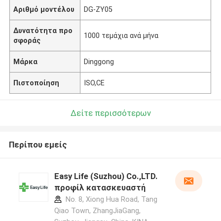
Αριθμό μοντέλου
DG-ZY05
Δυνατότητα προ
1000 τεμάχια ανά μήνα
σφοράς
Μάρκα
Dinggong
Πιστοποίηση
ISO,CE
Δείτε περισσότερων
Περίπου εμείς
Easy Life (Suzhou) Co.,LTD.
προφίλ κατασκευαστή
No. 8, Xiong Hua Road, Tang
Qiao Town, ZhangJiaGang,