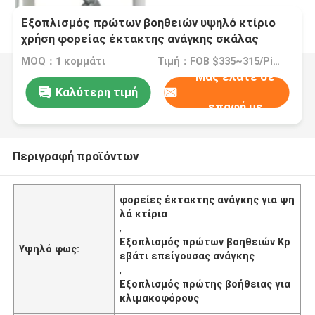
Εξοπλισμός πρώτων βοηθειών υψηλό κτίριο
χρήση φορείας έκτακτης ανάγκης σκάλας
MOQ：1 κομμάτι
Τιμή：FOB $335~315/Piece
Μας ελάτε σε
Καλύτερη τιμή
επαφή με
Περιγραφή προϊόντων
φορείες έκτακτης ανάγκης για ψη
λά κτίρια
,
Εξοπλισμός πρώτων βοηθειών Κρ
Υψηλό φως:
εβάτι επείγουσας ανάγκης
,
Εξοπλισμός πρώτης βοήθειας για
κλιμακοφόρους