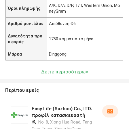
Λ/Κ, D/A, D/P, T/T, Western Union, Mo
Όροι πληρωμής
neyGram
Αριθμό μοντέλου
Διεύθυνση-D6
Δυνατότητα προ
1750 κομμάτια το μήνα
σφοράς
Μάρκα
Dinggong
Δείτε περισσότερων
Περίπου εμείς
Easy Life (Suzhou) Co.,LTD.
προφίλ κατασκευαστή
No. 8, Xiong Hua Road, Tang
Qiao Town, ZhangJiaGang,