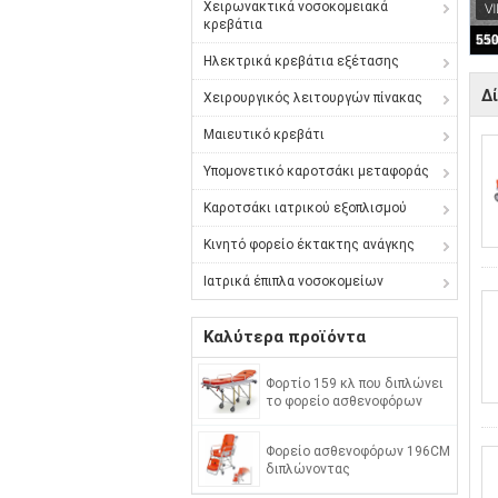
Χειρωνακτικά νοσοκομειακά
κρεβάτια
Ηλεκτρικά κρεβάτια εξέτασης
Δ
Χειρουργικός λειτουργών πίνακας
Μαιευτικό κρεβάτι
Υπομονετικό καροτσάκι μεταφοράς
Καροτσάκι ιατρικού εξοπλισμού
Κινητό φορείο έκτακτης ανάγκης
Ιατρικά έπιπλα νοσοκομείων
Καλύτερα προϊόντα
Φορτίο 159 κλ που διπλώνει
το φορείο ασθενοφόρων
Φορείο ασθενοφόρων 196CM
διπλώνοντας