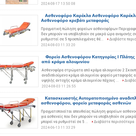
2024-08-17 13:50:08
Ασθενοφόρο Καρέκλα Ασθενοφόρο Καρέκλ
Ασθενοφόρο κρεβάτι μεταφοράς
Πραγματική πώληση φορείων ασθενοφόρων Περιγραφή τ
δεν μπορούν να υποβληθούν σε μακρά ώρα αναμονής σε 
ρυθμιστεί σε 5 προεπιλεγμένες θέ...
Διαβάστε περι
2024-08-03 11:33:20
Φορείο Ασθενοφόρου Κατηγορίας Ι Πλάτης
από κράμα αλουμινίου
Ασθενοφόρα στρώματα από κράμα αλουμινίου 2 Σκου
αναδιπλούμενο κράμα αλουμινίου φορείο μεταφοράς 
υψηλής αντοχής κράμα αλουμινίου πάχους ...
Διαβά
2024-08-03 11:26:55
Κατασκευαστής Αυτοματοποιημένο αναδιπ
ασθενοφόρου, φορείο μεταφοράς ασθενών
Πραγματοποιείται απευθείας πώληση φορείων ασθενο
για ασθενείς που δεν μπορούν να υποβληθούν σε μακρά
μπορεί να ρυθμιστεί σε 5 ...
Διαβάστε περισσότερα
2024-06-13 11:33:29