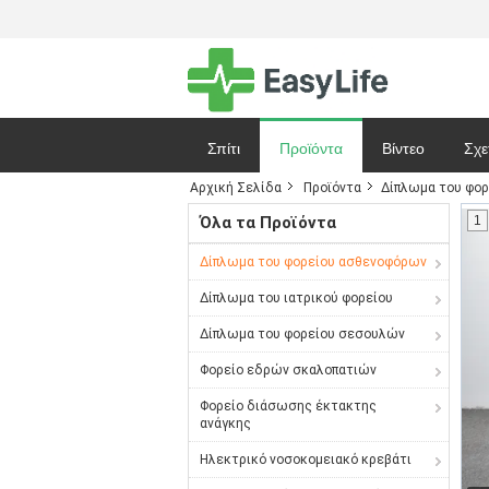
Σπίτι
Προϊόντα
Βίντεο
Σχε
Αρχική Σελίδα
Προϊόντα
Δίπλωμα του φο
Ζητήστε ένα 
Όλα τα Προϊόντα
1
Δίπλωμα του φορείου ασθενοφόρων
Δίπλωμα του ιατρικού φορείου
Δίπλωμα του φορείου σεσουλών
Φορείο εδρών σκαλοπατιών
Φορείο διάσωσης έκτακτης
ανάγκης
Ηλεκτρικό νοσοκομειακό κρεβάτι