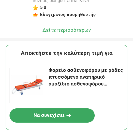
Suzhou, Jiangsu, China ,ΚΙΝΑ
5.0
Ελεγχμένος προμηθευτής
Δείτε περισσότερων
Αποκτήστε την καλύτερη τιμή για
Φορείο ασθενοφόρου με ρόδες
πτυσσόμενο αναπηρικό
αμαξίδιο ασθενοφόρου
έκτακτης ανάγκης
Να συνεχίσει