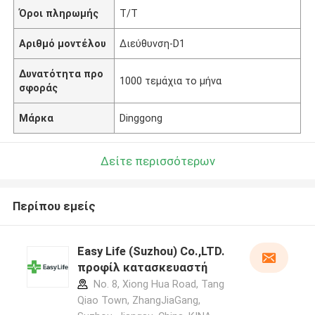
Όροι πληρωμής
T/T
Αριθμό μοντέλου
Διεύθυνση-D1
Δυνατότητα προ
1000 τεμάχια το μήνα
σφοράς
Μάρκα
Dinggong
Δείτε περισσότερων
Περίπου εμείς
Easy Life (Suzhou) Co.,LTD.
προφίλ κατασκευαστή
No. 8, Xiong Hua Road, Tang
Qiao Town, ZhangJiaGang,