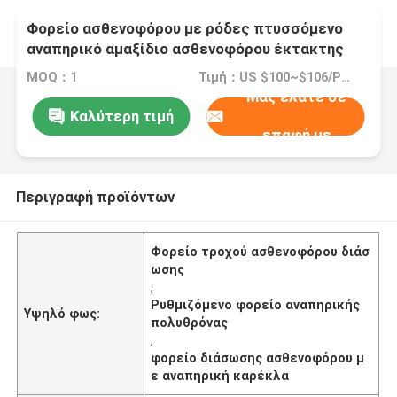
Φορείο ασθενοφόρου με ρόδες πτυσσόμενο
αναπηρικό αμαξίδιο ασθενοφόρου έκτακτης
ανάγκης
MOQ：1
Τιμή：US $100~$106/Piece
Μας ελάτε σε
Καλύτερη τιμή
επαφή με
Περιγραφή προϊόντων
Φορείο τροχού ασθενοφόρου διάσ
ωσης
,
Ρυθμιζόμενο φορείο αναπηρικής
Υψηλό φως:
πολυθρόνας
,
φορείο διάσωσης ασθενοφόρου μ
ε αναπηρική καρέκλα