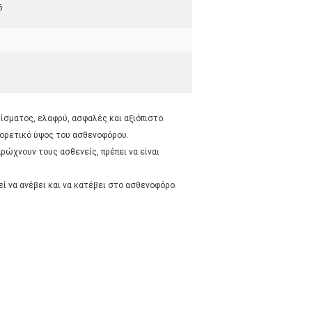
6
ίσματος, ελαφρύ, ασφαλές και αξιόπιστο.
αφορετικό ύψος του ασθενοφόρου.
ρώχνουν τους ασθενείς, πρέπει να είναι
ί να ανέβει και να κατέβει στο ασθενοφόρο.