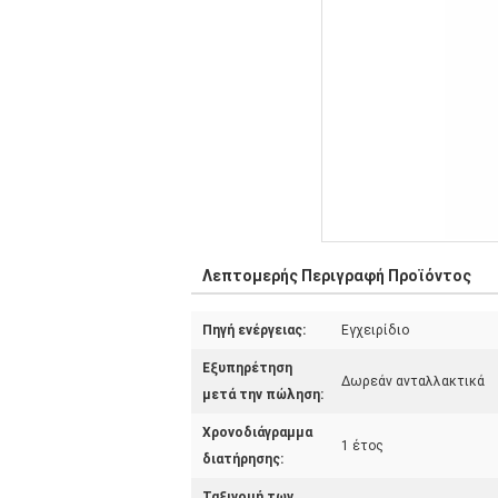
Λεπτομερής Περιγραφή Προϊόντος
Πηγή ενέργειας:
Εγχειρίδιο
Εξυπηρέτηση
Δωρεάν ανταλλακτικά
μετά την πώληση:
Χρονοδιάγραμμα
1 έτος
διατήρησης:
Ταξινομή των