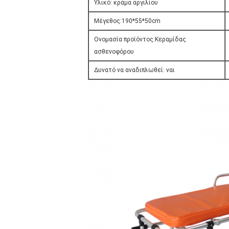
Υλικό: κράμα αργιλίου
Μέγεθος:190*55*50cm
Ονομασία προϊόντος:Κεραμίδας
ασθενοφόρου
Δυνατό να αναδιπλωθεί: ναι