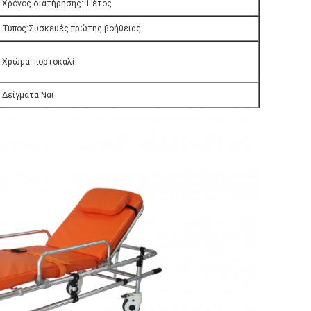
Χρόνος διατήρησης: 1 έτος
Τύπος:Συσκευές πρώτης βοήθειας
Χρώμα: πορτοκαλί
Δείγματα:Ναι