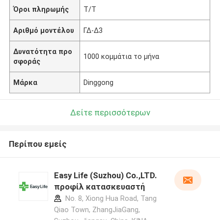
Όροι πληρωμής
Τ/Τ
Αριθμό μοντέλου
ΓΔ-Δ3
Δυνατότητα προ
1000 κομμάτια το μήνα
σφοράς
Μάρκα
Dinggong
Δείτε περισσότερων
Περίπου εμείς
Easy Life (Suzhou) Co.,LTD.
προφίλ κατασκευαστή
No. 8, Xiong Hua Road, Tang
Qiao Town, ZhangJiaGang,