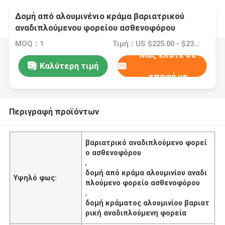
Δομή από αλουμινένιο κράμα βαριατρικού
αναδιπλούμενου φορείου ασθενοφόρου
MOQ：1
Τιμή：US $225.00 - $230.00
Μας ελάτε σε
Καλύτερη τιμή
επαφή με
Περιγραφή προϊόντων
βαριατρικό αναδιπλούμενο φορεί
ο ασθενοφόρου
,
δομή από κράμα αλουμινίου αναδι
Υψηλό φως:
πλούμενο φορείο ασθενοφόρου
,
δομή κράματος αλουμινίου βαριατ
ρική αναδιπλούμενη φορεία