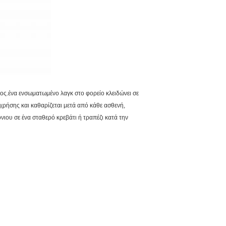
ψος.ένα ενσωματωμένο λαγκ στο φορείο κλειδώνει σε
χρήσης και καθαρίζεται μετά από κάθε ασθενή,
νιου σε ένα σταθερό κρεβάτι ή τραπέζι κατά την