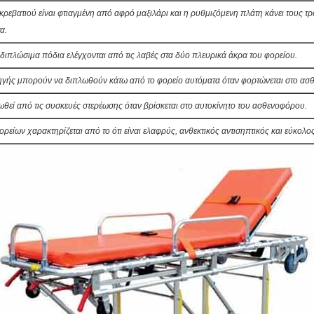
κρεβατιού είναι φτιαγμένη από αφρό μαξιλάρι και η ρυθμιζόμενη πλάτη κάνει τους τρ
α.
διπλώσιμα πόδια ελέγχονται από τις λαβές στα δύο πλευρικά άκρα του φορείου.
ηγής μπορούν να διπλωθούν κάτω από το φορείο αυτόματα όταν φορτώνεται στο ασ
ωθεί από τις συσκευές στερέωσης όταν βρίσκεται στο αυτοκίνητο του ασθενοφόρου.
ρείων χαρακτηρίζεται από το ότι είναι ελαφρύς, ανθεκτικός αντισηπτικός και εύκολο