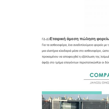
Εταιρική άμεση πώληση φορε
ΓΔ-Δ3
Για τα ασθενοφόρα, ένα αναδιπλούμενο φορείο με τ
μια ελατήρια κλειδαριά μέσα στο ασθενοφόρο, ώστε
προκειμένου να αποφευχθεί η εξάπλωση της λοίμωξης
άφιξη στο τμήμα επειγόντων περιστατικώνΚαι οι δύ