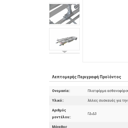
Λεπτομερής Περιγραφή Προϊόντος
Ονομασία::
Πλατφόρμα ασθενοφόρο
Υλικό::
Άλλες συσκευές για την
Αριθμός
ΓΔ-Δ3
μοντέλου::
Μέγεθος