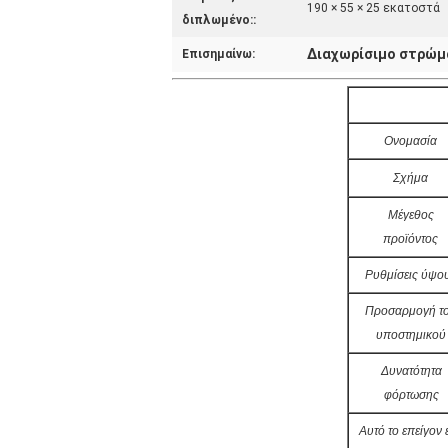
190 × 55 × 25 εκατοστά
διπλωμένο::
Διαχωρίσιμο στρώμ
Επισημαίνω:
Ονομασία
Σχήμα
Μέγεθος
προϊόντος
Ρυθμίσεις ύψο
Προσαρμογή τ
υποστημικού
Δυνατότητα
φόρτωσης
Αυτό το επείγον