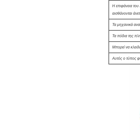
Η επιφάνεια του 
αισθάνονται άνετ
Τα μηχανικά ανα
Τα πόδια της πλ
Μπορεί να κλειδ
Αυτός ο τύπος φο