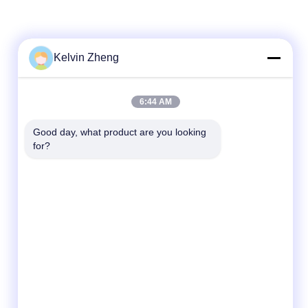
Kelvin Zheng
6:44 AM
Good day, what product are you looking 
for?