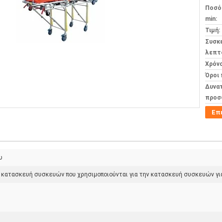
Ποσό
min:
Τιμή:
Συσκ
λεπτ
Χρόν
Όροι
Δυνα
προσ
Επ
υ
 κατασκευή συσκευών που χρησιμοποιούνται για την κατασκευή συσκευών για