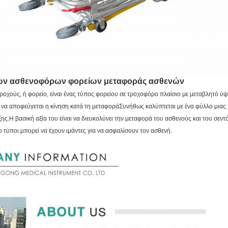
ίων ασθενοφόρων φορείων μεταφοράς ασθενών
ροχούς, ή φορείο, είναι ένας τύπος φορείου σε τροχοφόρο πλαίσιο με μεταβλητό ύ
 να αποφεύγεται η κίνηση κατά τη μεταφοράΣυνήθως καλύπτεται με ένα φύλλο μιας 
.Η βασική αξία του είναι να διευκολύνει την μεταφορά του ασθενούς και του σεντό
ο τύποι μπορεί να έχουν ιμάντες για να ασφαλίσουν τον ασθενή.