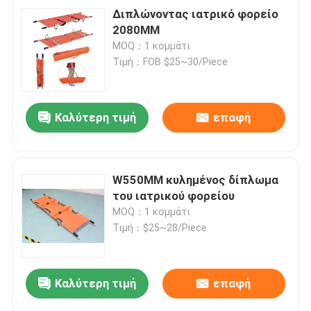
Διπλώνοντας ιατρικό φορείο
2080MM
MOQ：1 κομμάτι
Τιμή：FOB $25~30/Piece
Καλύτερη τιμή
επαφή
W550MM κυλημένος δίπλωμα
του ιατρικού φορείου
MOQ：1 κομμάτι
Τιμή：$25~28/Piece
Καλύτερη τιμή
επαφή