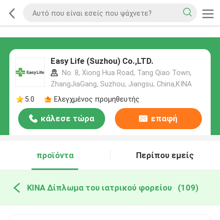
Easy Life (Suzhou) Co.,LTD.
No. 8, Xiong Hua Road, Tang Qiao Town,
ZhangJiaGang, Suzhou, Jiangsu, China,ΚΙΝΑ
5.0
Ελεγχμένος προμηθευτής
κάλεσε τώρα
επαφή
προϊόντα
Περίπου εμείς
ΚΙΝΑ Δίπλωμα του ιατρικού φορείου
(109)