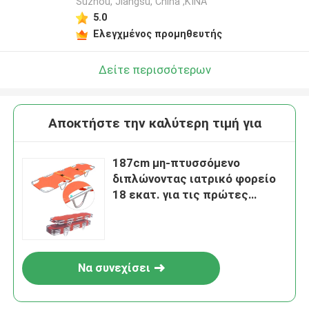
Suzhou, Jiangsu, China ,ΚΙΝΑ
5.0
Ελεγχμένος προμηθευτής
Δείτε περισσότερων
Αποκτήστε την καλύτερη τιμή για
187cm μη-πτυσσόμενο
διπλώνοντας ιατρικό φορείο
18 εκατ. για τις πρώτες
βοήθειες
Να συνεχίσει