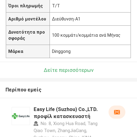
Όροι πληρωμής
T/T
Αριθμό μοντέλου
Διεύθυνση-Α1
Δυνατότητα προ
100 κομμάτι/κομμάτια ανά Μήνας
σφοράς
Μάρκα
Dinggong
Δείτε περισσότερων
Περίπου εμείς
Easy Life (Suzhou) Co.,LTD.
προφίλ κατασκευαστή
No. 8, Xiong Hua Road, Tang
Qiao Town, ZhangJiaGang,