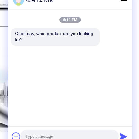
6:14 PM
Good day, what product are you looking 
for?