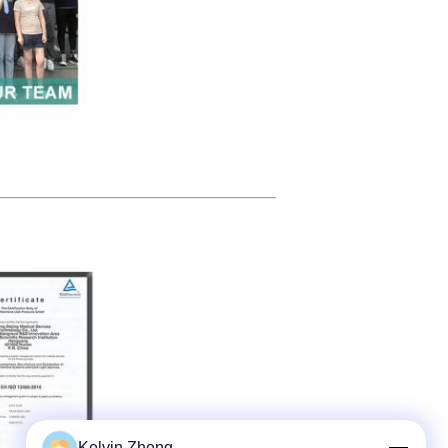
Kelvin Zheng