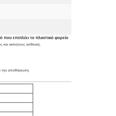
που επιπλέει το πλαστικό φορείο
 και ακίνητους ασθενείς.
α την αποθήκευση.