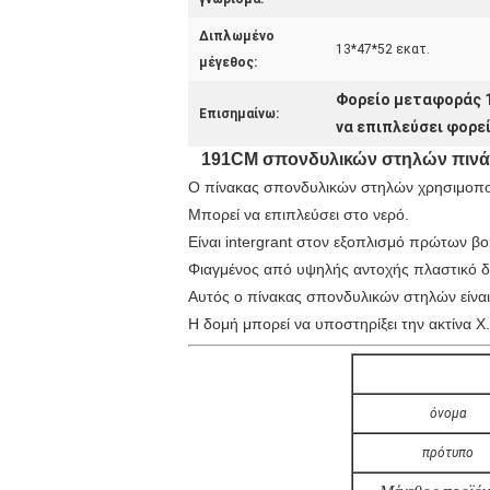
Διπλωμένο
13*47*52 εκατ.
μέγεθος:
Φορείο μεταφοράς 
Επισημαίνω:
να επιπλεύσει φορε
191CM σπονδυλικών στηλών πινάκ
Ο πίνακας σπονδυλικών στηλών χρησιμοποιε
Μπορεί να επιπλεύσει στο νερό.
Είναι intergrant στον εξοπλισμό πρώτων βοη
Φιαγμένος από υψηλής αντοχής πλαστικό 
Αυτός ο πίνακας σπονδυλικών στηλών είναι
Η δομή μπορεί να υποστηρίξει την ακτίνα X.
όνομα
πρότυπο