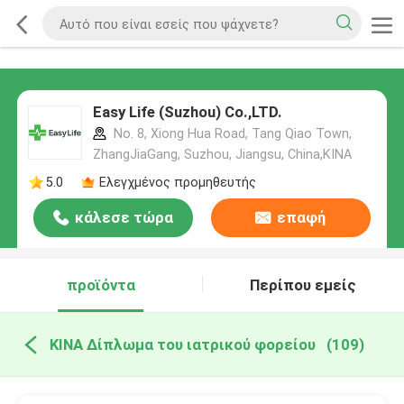
Easy Life (Suzhou) Co.,LTD.
No. 8, Xiong Hua Road, Tang Qiao Town,
ZhangJiaGang, Suzhou, Jiangsu, China,ΚΙΝΑ
5.0
Ελεγχμένος προμηθευτής
κάλεσε τώρα
επαφή
προϊόντα
Περίπου εμείς
ΚΙΝΑ Δίπλωμα του ιατρικού φορείου
(109)