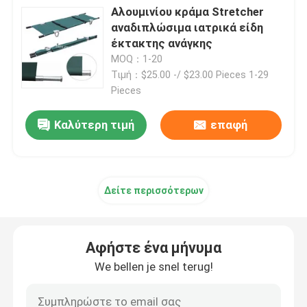
Αλουμινίου κράμα Stretcher
αναδιπλώσιμα ιατρικά είδη
έκτακτης ανάγκης
MOQ：1-20
Τιμή：$25.00 -/ $23.00 Pieces 1-29
Pieces
Καλύτερη τιμή
επαφή
Δείτε περισσότερων
Αφήστε ένα μήνυμα
We bellen je snel terug!