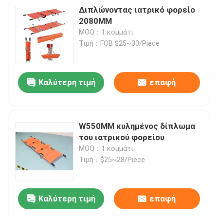
Διπλώνοντας ιατρικό φορείο
2080MM
MOQ：1 κομμάτι
Τιμή：FOB $25~30/Piece
Καλύτερη τιμή
επαφή
W550MM κυλημένος δίπλωμα
του ιατρικού φορείου
MOQ：1 κομμάτι
Τιμή：$25~28/Piece
Καλύτερη τιμή
επαφή