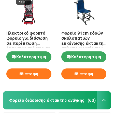
Ηλεκτρικό φορητό
Φορείο 91cm εδρών
φορείο για διάσωση
σκαλοπατιών
σε περίπτωση
εκκένωσης έκτακτης
έκτακτης ανάγκης σε
ανάγκης φορτίο που
σκάλες και
αντέχει 159KG
Καλύτερη τιμή
Καλύτερη τιμή
διαδρόμους
επαφή
επαφή
Φορείο διάσωσης έκτακτης ανάγκης
(63)