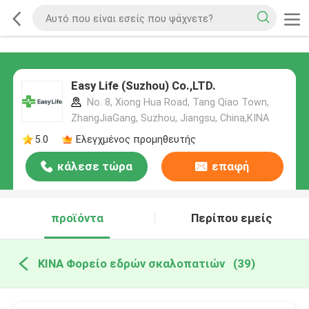
Easy Life (Suzhou) Co.,LTD.
No. 8, Xiong Hua Road, Tang Qiao Town,
ZhangJiaGang, Suzhou, Jiangsu, China,ΚΙΝΑ
5.0
Ελεγχμένος προμηθευτής
κάλεσε τώρα
επαφή
προϊόντα
Περίπου εμείς
ΚΙΝΑ Φορείο εδρών σκαλοπατιών
(39)