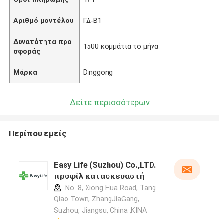
Αριθμό μοντέλου
ΓΔ-Β1
Δυνατότητα προ
1500 κομμάτια το μήνα
σφοράς
Μάρκα
Dinggong
Δείτε περισσότερων
Περίπου εμείς
Easy Life (Suzhou) Co.,LTD.
προφίλ κατασκευαστή
No. 8, Xiong Hua Road, Tang
Qiao Town, ZhangJiaGang,
Suzhou, Jiangsu, China ,ΚΙΝΑ