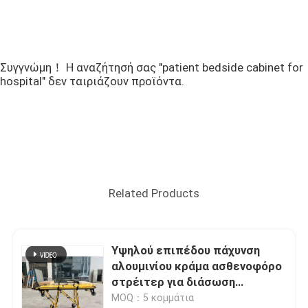
Συγγνώμη！ Η αναζήτησή σας "patient bedside cabinet for
hospital" δεν ταιριάζουν προϊόντα.
Related Products
Υψηλού επιπέδου πάχυνση
αλουμινίου κράμα ασθενοφόρο
στρέιτερ για διάσωση
έκτακτης ανάγκης με
MOQ：5 κομμάτια