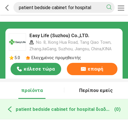
Easy Life (Suzhou) Co.,LTD.
No. 8, Xiong Hua Road, Tang Qiao Town,
ZhangJiaGang, Suzhou, Jiangsu, China,ΚΙΝΑ
5.0
Ελεγχμένος προμηθευτής
κάλεσε τώρα
επαφή
προϊόντα
Περίπου εμείς
patient bedside cabinet for hospital διαδικτυακή κατασκευή
(0)