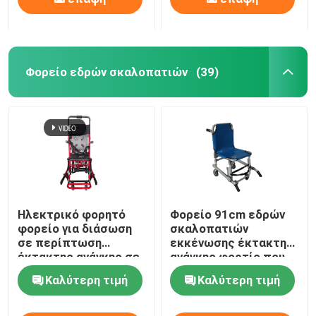
Φορείο εδρών σκαλοπατιών
(39)
Ηλεκτρικό φορητό
Φορείο 91cm εδρών
φορείο για διάσωση
σκαλοπατιών
σε περίπτωση
εκκένωσης έκτακτης
έκτακτης ανάγκης σε
ανάγκης φορτίο που
σκάλες και
αντέχει 159KG
Καλύτερη τιμή
Καλύτερη τιμή
διαδρόμους