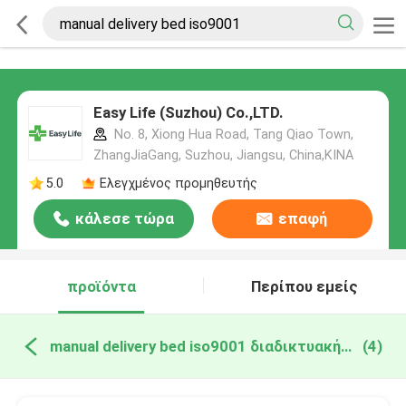
Easy Life (Suzhou) Co.,LTD.
No. 8, Xiong Hua Road, Tang Qiao Town,
ZhangJiaGang, Suzhou, Jiangsu, China,ΚΙΝΑ
5.0
Ελεγχμένος προμηθευτής
κάλεσε τώρα
επαφή
προϊόντα
Περίπου εμείς
manual delivery bed iso9001 διαδικτυακή κατασκευή
(4)