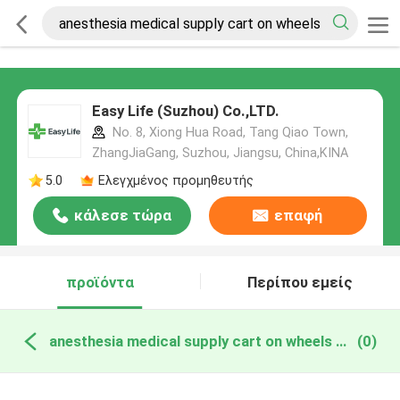
Easy Life (Suzhou) Co.,LTD.
No. 8, Xiong Hua Road, Tang Qiao Town,
ZhangJiaGang, Suzhou, Jiangsu, China,ΚΙΝΑ
5.0
Ελεγχμένος προμηθευτής
κάλεσε τώρα
επαφή
προϊόντα
Περίπου εμείς
anesthesia medical supply cart on wheels διαδικτυακή κατασκευή
(0)