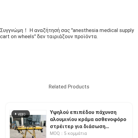
Συγγνώμη！ Η αναζήτησή σας "anesthesia medical supply
cart on wheels" δεν ταιριάζουν προϊόντα.
Related Products
Υψηλού επιπέδου πάχυνση
αλουμινίου κράμα ασθενοφόρο
στρέιτερ για διάσωση
έκτακτης ανάγκης με
MOQ：5 κομμάτια