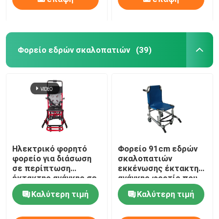
Φορείο εδρών σκαλοπατιών
(39)
Ηλεκτρικό φορητό
Φορείο 91cm εδρών
φορείο για διάσωση
σκαλοπατιών
σε περίπτωση
εκκένωσης έκτακτης
έκτακτης ανάγκης σε
ανάγκης φορτίο που
σκάλες και
αντέχει 159KG
Καλύτερη τιμή
Καλύτερη τιμή
διαδρόμους