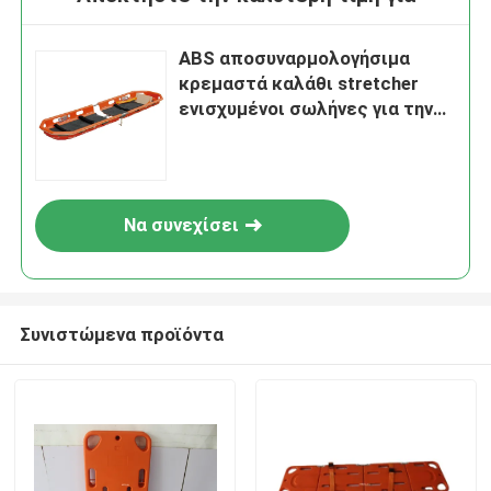
ABS αποσυναρμολογήσιμα
κρεμαστά καλάθι stretcher
ενισχυμένοι σωλήνες για την
πρώτη βοήθεια αέρα
Να συνεχίσει
Συνιστώμενα προϊόντα