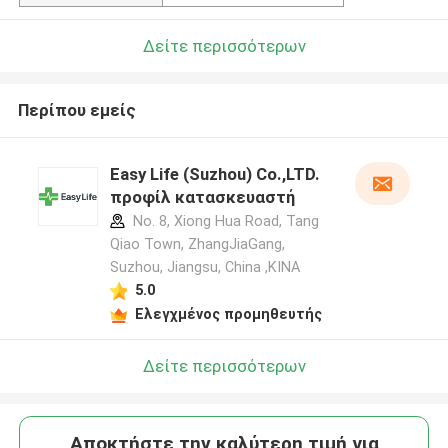
Δείτε περισσότερων
Περίπου εμείς
Easy Life (Suzhou) Co.,LTD.
προφίλ κατασκευαστή
No. 8, Xiong Hua Road, Tang
Qiao Town, ZhangJiaGang,
Suzhou, Jiangsu, China ,ΚΙΝΑ
5.0
Ελεγχμένος προμηθευτής
Δείτε περισσότερων
Αποκτήστε την καλύτερη τιμή για