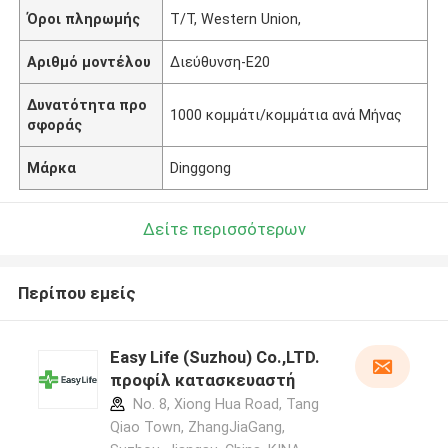
Όροι πληρωμής
T/T, Western Union,
Αριθμό μοντέλου
Διεύθυνση-E20
Δυνατότητα προ
1000 κομμάτι/κομμάτια ανά Μήνας
σφοράς
Μάρκα
Dinggong
Δείτε περισσότερων
Περίπου εμείς
Easy Life (Suzhou) Co.,LTD.
προφίλ κατασκευαστή
No. 8, Xiong Hua Road, Tang
Qiao Town, ZhangJiaGang,