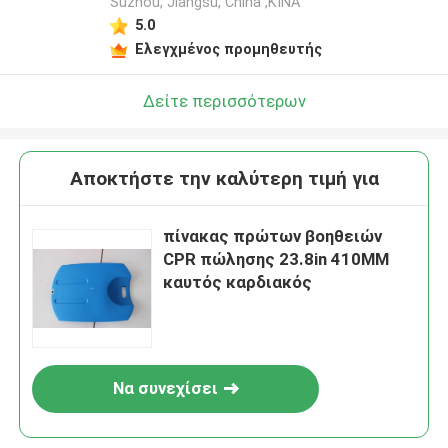
Suzhou, Jiangsu, China ,ΚΙΝΑ
5.0
Ελεγχμένος προμηθευτής
Δείτε περισσότερων
Αποκτήστε την καλύτερη τιμή για
πίνακας πρώτων βοηθειών
CPR πώλησης 23.8in 410MM
καυτός καρδιακός
Να συνεχίσει