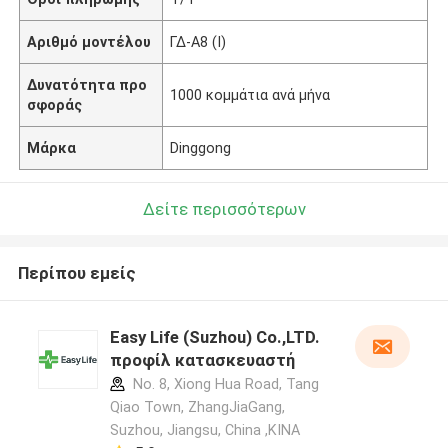
Αριθμό μοντέλου
ΓΔ-Α8 (Ι)
Δυνατότητα προ
1000 κομμάτια ανά μήνα
σφοράς
Μάρκα
Dinggong
Δείτε περισσότερων
Περίπου εμείς
Easy Life (Suzhou) Co.,LTD.
προφίλ κατασκευαστή
No. 8, Xiong Hua Road, Tang
Qiao Town, ZhangJiaGang,
Suzhou, Jiangsu, China ,ΚΙΝΑ