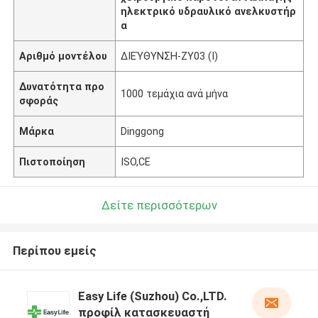
ηλεκτρικό υδραυλικό ανελκυστήρ
α
Αριθμό μοντέλου
ΔΙΕΎΘΥΝΣΗ-ZY03 (Ι)
Δυνατότητα προ
1000 τεμάχια ανά μήνα
σφοράς
Μάρκα
Dinggong
Πιστοποίηση
ISO,CE
Δείτε περισσότερων
Περίπου εμείς
Easy Life (Suzhou) Co.,LTD.
προφίλ κατασκευαστή