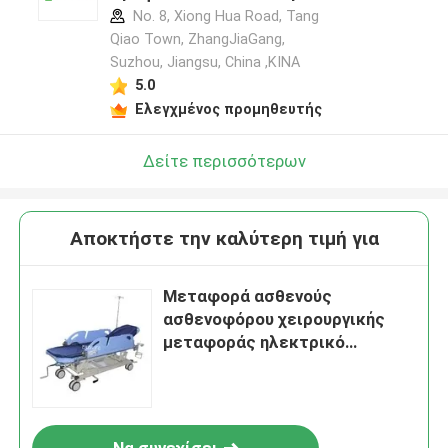
No. 8, Xiong Hua Road, Tang
Qiao Town, ZhangJiaGang,
Suzhou, Jiangsu, China ,ΚΙΝΑ
5.0
Ελεγχμένος προμηθευτής
Δείτε περισσότερων
Αποκτήστε την καλύτερη τιμή για
Μεταφορά ασθενούς
ασθενοφόρου χειρουργικής
μεταφοράς ηλεκτρικό
υδραυλικό ανελκυστήρα
νοσοκομειακό κρεβάτι
έκτακτης ανάγκης