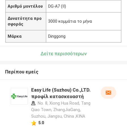
Αριθμό μοντέλου
DG-A7 (ΙΙ)
Δυνατότητα προ
3000 κομμάτια το μήνα
σφοράς
Μάρκα
Dinggong
Δείτε περισσότερων
Περίπου εμείς
Easy Life (Suzhou) Co.,LTD.
προφίλ κατασκευαστή
No. 8, Xiong Hua Road, Tang
Qiao Town, ZhangJiaGang,
Suzhou, Jiangsu, China ,ΚΙΝΑ
5.0