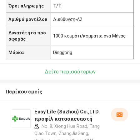
Όροι πληρωμής
Τ/Τ,
Αριθμό μοντέλου
Διεύθυνση-A2
Δυνατότητα προ
1000 κομμάτι/κομμάτια ανά Μήνας
σφοράς
Μάρκα
Dinggong
Δείτε περισσότερων
Περίπου εμείς
Easy Life (Suzhou) Co.,LTD.
προφίλ κατασκευαστή
No. 8, Xiong Hua Road, Tang
Qiao Town, ZhangJiaGang,