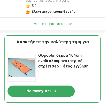
Suzhou, Jiangsu, China ,ΚΙΝΑ
5.0
Ελεγχμένος προμηθευτής
Δείτε περισσότερων
Αποκτήστε την καλύτερη τιμή για
Οξφόρδη δέρμα 104cm
αναδιπλούμενο ιατρικό
στρέιτσερ 1 έτος εγγύηση
Να συνεχίσει