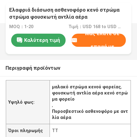
Ελαφριά διάσωση ασθενοφόρο κενό στρώμα
στρώμα φουσκωτή αντλία αέρα
MOQ：1-20
Τιμή：USD 168 to USD 156
Μας ελάτε σε
Καλύτερη τιμή
επαφή με
Περιγραφή προϊόντων
μαλακό στρώμα κενού φορείας
,
φουσκωτή αντλία αέρα κενό στρώ
μα φορείο
Υψηλό φως:
,
Πυροσβεστικό ασθενοφόρο με αντ
λία αέρα
Όροι πληρωμής
ΤΤ