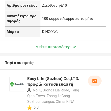
Αριθμό μοντέλου
Διεύθυνση-E10
Δυνατότητα προ
100 κομμάτι/κομμάτια το μήνα
σφοράς
Μάρκα
DINGONG
Δείτε περισσότερων
Περίπου εμείς
Easy Life (Suzhou) Co.,LTD.
προφίλ κατασκευαστή
No. 8, Xiong Hua Road, Tang
Qiao Town, ZhangJiaGang,
Suzhou, Jiangsu, China ,ΚΙΝΑ
5.0