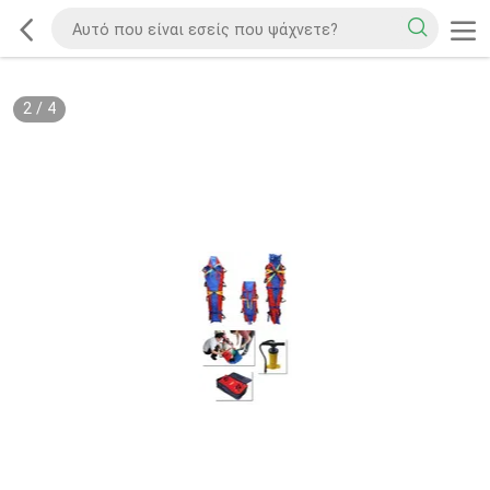
2
/
4