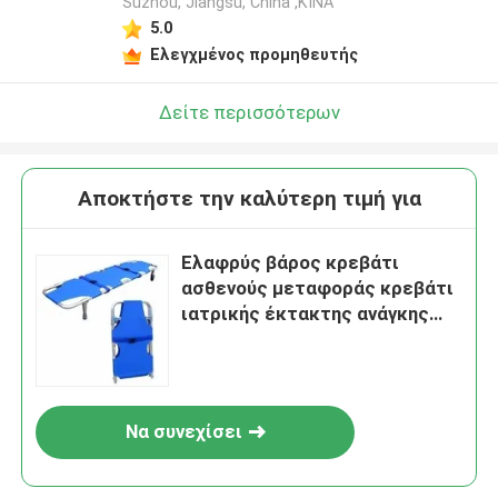
Suzhou, Jiangsu, China ,ΚΙΝΑ
5.0
Ελεγχμένος προμηθευτής
Δείτε περισσότερων
Αποκτήστε την καλύτερη τιμή για
Ελαφρύς βάρος κρεβάτι
ασθενούς μεταφοράς κρεβάτι
ιατρικής έκτακτης ανάγκης
από κράμα αργιλίου
Να συνεχίσει