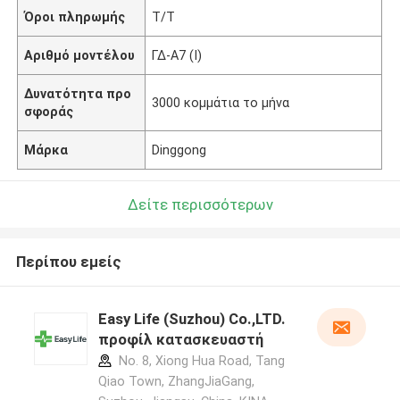
Όροι πληρωμής
Τ/Τ
Αριθμό μοντέλου
ΓΔ-Α7 (Ι)
Δυνατότητα προ
3000 κομμάτια το μήνα
σφοράς
Μάρκα
Dinggong
Δείτε περισσότερων
Περίπου εμείς
Easy Life (Suzhou) Co.,LTD.
προφίλ κατασκευαστή
No. 8, Xiong Hua Road, Tang
Qiao Town, ZhangJiaGang,