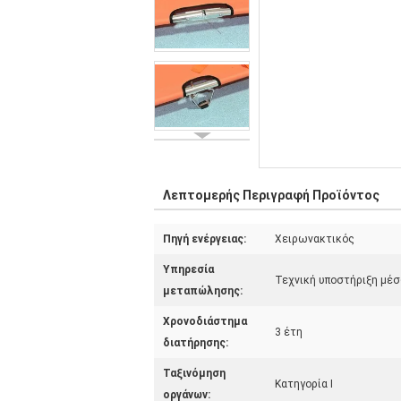
Λεπτομερής Περιγραφή Προϊόντος
Πηγή ενέργειας:
Χειρωνακτικός
Υπηρεσία
Τεχνική υποστήριξη μέ
μεταπώλησης:
Χρονοδιάστημα
3 έτη
διατήρησης:
Ταξινόμηση
Κατηγορία Ι
οργάνων: