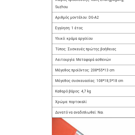
Suzhou
Αριθμός μοντέλου: DG-A2
Εγγύηση: 1 έτος
Υλικό: κράμα αργιλίου
Τύπος: Συσκευές πρώτης βοήθειας
Λειτουργία: Μεταφορά ασθενών
Μέγεθος προϊόντος: 208*55*13 cm
Μέγεθος συσκευασίας: 108*18,5*18 cm
Καθαρό βάρος: 4,7 kg
Χρώμα: πορτοκαλί
Δυνατό να αναδιπλωθεί: Ναι