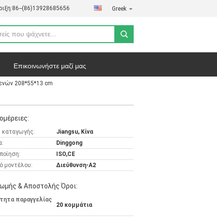
ιξη:
86--(86)13928685656
Greek
Επικοινωνήστε μαζί μας
ενών 208*55*13 cm
ήτου
Υποθέσεις
ομέρειες:
 καταγωγής:
Jiangsu, Κίνα
α:
Dinggong
ποίηση:
ISO,CE
ό μοντέλου:
Διεύθυνση-A2
ωμής & Αποστολής Όροι:
τητα παραγγελίας
20 κομμάτια