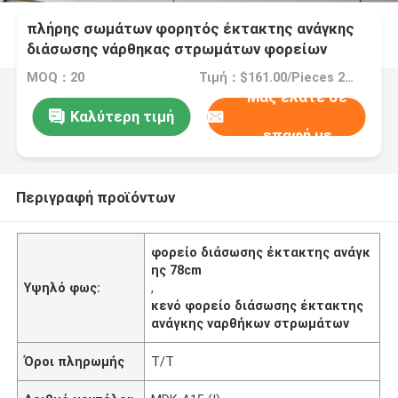
πλήρης σωμάτων φορητός έκτακτης ανάγκης
διάσωσης νάρθηκας στρωμάτων φορείων
κενός
MOQ：20
Τιμή：$161.00/Pieces 20-49 Pieces
Μας ελάτε σε
Καλύτερη τιμή
επαφή με
Περιγραφή προϊόντων
φορείο διάσωσης έκτακτης ανάγκ
ης 78cm
Υψηλό φως:
,
κενό φορείο διάσωσης έκτακτης
ανάγκης ναρθήκων στρωμάτων
Όροι πληρωμής
T/T