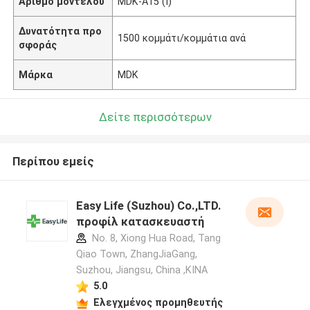
Αριθμό μοντέλου
MDK-A15 (Ι)
Δυνατότητα προ
1500 κομμάτι/κομμάτια ανά
σφοράς
Μάρκα
MDK
Δείτε περισσότερων
Περίπου εμείς
Easy Life (Suzhou) Co.,LTD.
προφίλ κατασκευαστή
No. 8, Xiong Hua Road, Tang
Qiao Town, ZhangJiaGang,
Suzhou, Jiangsu, China ,ΚΙΝΑ
5.0
Ελεγχμένος προμηθευτής