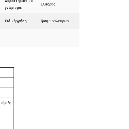
Χαρακτηριστικό
Ελαφρύς
γνώρισμα:
Ειδική χρήση:
Γραφείο πλευρών
στήριξη