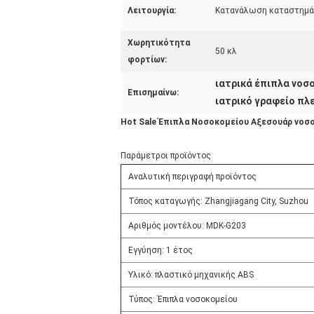
Λειτουργία:
Κατανάλωση καταστημάτ
Χωρητικότητα
50 κλ
φορτίων:
ιατρικά έπιπλα νοσ
Επισημαίνω:
ιατρικό γραφείο πλ
Hot Sale Έπιπλα Νοσοκομείου Αξεσουάρ νοσ
Παράμετροι προϊόντος
Αναλυτική περιγραφή προϊόντος
Τόπος καταγωγής: Zhangjiagang City, Suzhou
Αριθμός μοντέλου: MDK-G203
Εγγύηση: 1 έτος
Υλικό: πλαστικό μηχανικής ABS
Τύπος: Έπιπλα νοσοκομείου