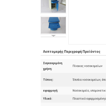
Λεπτομερής Περιγραφή Προϊόντος
Συγκεκριμένη
Πίνακας νοσοκομείων
χρήση:
Τύπος:
Έπιπλα νοσοκομείων, έπ
εφαρμογή:
Νοσοκομείο, υπομονετι
Υλικό:
Πλαστικό εφαρμοσμένης