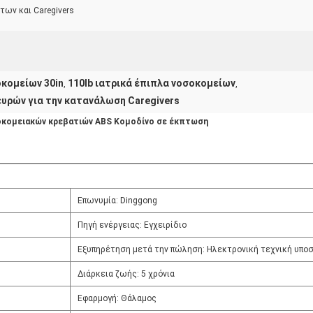
ων και Caregivers
οκομείων 30in
110lb ιατρικά έπιπλα νοσοκομείων
,
,
ευρών για την κατανάλωση Caregivers
οκομειακών κρεβατιών ABS Κομοδίνο σε έκπτωση
Επωνυμία: Dinggong
Πηγή ενέργειας: Εγχειρίδιο
Εξυπηρέτηση μετά την πώληση: Ηλεκτρονική τεχνική υπο
Διάρκεια ζωής: 5 χρόνια
Εφαρμογή: Θάλαμος