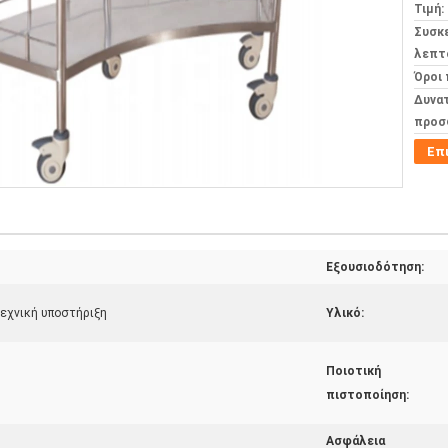
Τιμή:
Συσκ
λεπτ
Όροι
Δυνα
προσ
Επ
Εξουσιοδότηση:
εχνική υποστήριξη
Υλικό:
Ποιοτική
πιστοποίηση:
Ασφάλεια