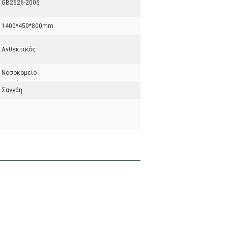
GB2626-2006
1400*450*800mm
Ανθεκτικός
Νοσοκομείο
Σαγγάη