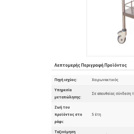
Λεπτομερής Περιγραφή Προϊόντος
Πηγή ισχύος:
Χειρωνακτικός
Υπηρεσία
Σε απευθείας σύνδεση τ
μεταπώλησης:
Ζωή του
προϊόντος στο
5 έτη
ράφι:
Ταξινόμηση