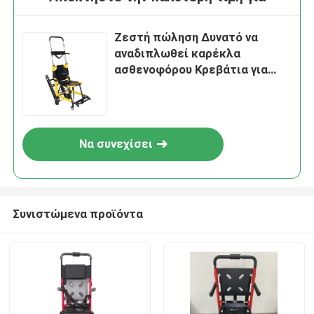
Ζεστή πώληση Δυνατό να
αναδιπλωθεί καρέκλα
ασθενοφόρου Κρεβάτια για
αναπηρίες
Να συνεχίσει
Συνιστώμενα προϊόντα