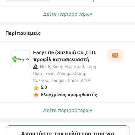
Δείτε περισσότερων
Περίπου εμείς
Easy Life (Suzhou) Co.,LTD.
προφίλ κατασκευαστή
No. 8, Xiong Hua Road, Tang
Qiao Town, ZhangJiaGang,
Suzhou, Jiangsu, China ,ΚΙΝΑ
5.0
Ελεγχμένος προμηθευτής
Δείτε περισσότερων
Αποκτήστε την καλύτερη τιμή για