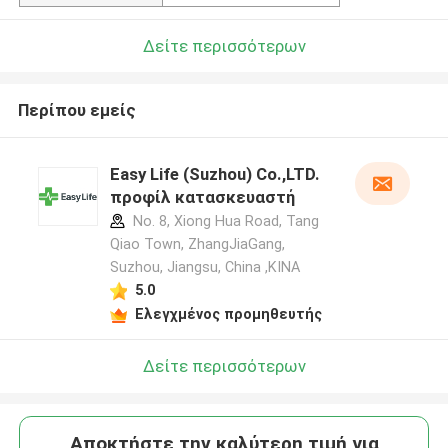
Δείτε περισσότερων
Περίπου εμείς
Easy Life (Suzhou) Co.,LTD.
προφίλ κατασκευαστή
No. 8, Xiong Hua Road, Tang
Qiao Town, ZhangJiaGang,
Suzhou, Jiangsu, China ,ΚΙΝΑ
5.0
Ελεγχμένος προμηθευτής
Δείτε περισσότερων
Αποκτήστε την καλύτερη τιμή για