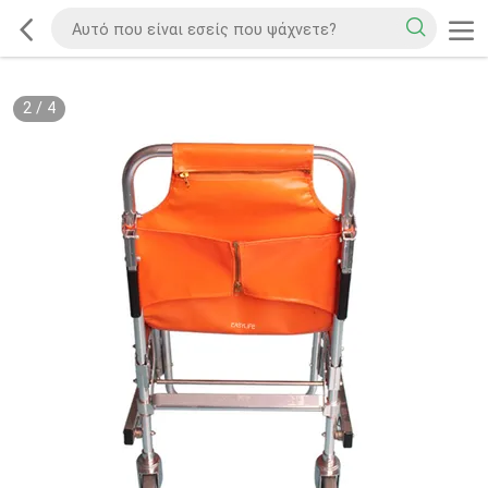
2
/
4