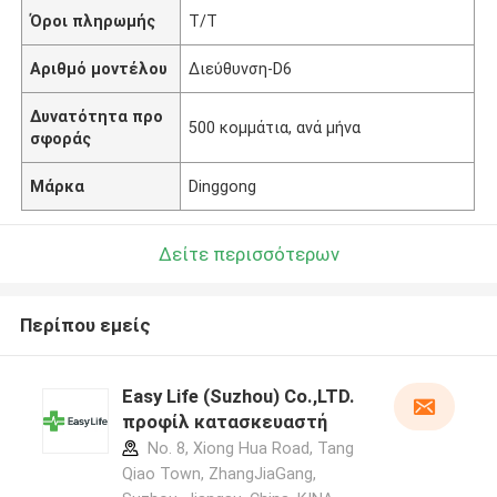
Όροι πληρωμής
Τ/Τ
Αριθμό μοντέλου
Διεύθυνση-D6
Δυνατότητα προ
500 κομμάτια, ανά μήνα
σφοράς
Μάρκα
Dinggong
Δείτε περισσότερων
Περίπου εμείς
Easy Life (Suzhou) Co.,LTD.
προφίλ κατασκευαστή
No. 8, Xiong Hua Road, Tang
Qiao Town, ZhangJiaGang,