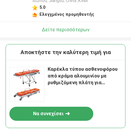
Suzhou, Jiangsu, China ,ΚΙΝΑ
5.0
Ελεγχμένος προμηθευτής
Δείτε περισσότερων
Αποκτήστε την καλύτερη τιμή για
Καρέκλα τύπου ασθενοφόρου
από κράμα αλουμινίου με
ρυθμιζόμενη πλάτη για
διάσωση έκτακτης ανάγκης
και διάσωση σε περιορισμένο
χώρο
Να συνεχίσει