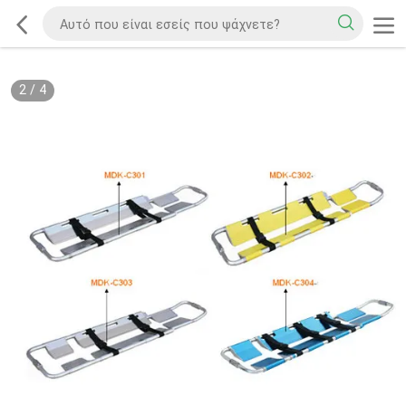
2
/
4