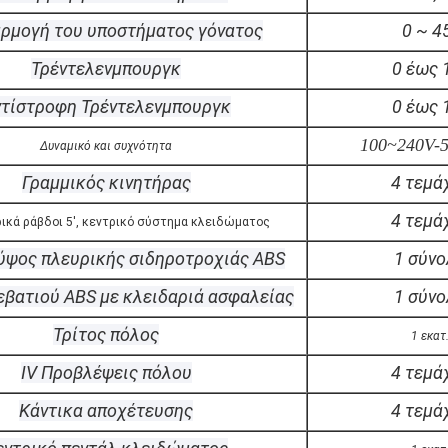
ρμογή του υποστήματος γόνατος
0 ~ 4
Τρέντελενμπουργκ
0 έως 
τίστροφη Τρέντελενμπουργκ
0 έως 
100~240V-5
Δυναμικό και συχνότητα
Γραμμικός κινητήρας
4 τεμά
4 τεμά
ικά ράβδοι 5', κεντρικό σύστημα κλειδώματος
ύψος πλευρικής σιδηροτροχιάς ABS
1 σύνο
εβατιού ABS με κλειδαριά ασφαλείας
1 σύνο
Τρίτος πόλος
1 εκατ
IV Προβλέψεις πόλου
4 τεμά
Κάντικα αποχέτευσης
4 τεμά