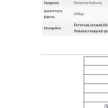
Εφαρμογή:
Επείγουσα διάσωση
Δυνατότητα
250kgs
βάρους:
Εντατική ιατρική Η
Επισημαίνω:
Πολυλειτουργικό ηλ
Π