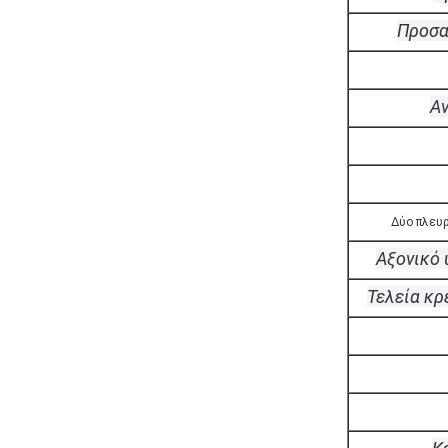
Προσα
Αν
Δύο πλευρ
Αξονικό 
Τελεία κρ