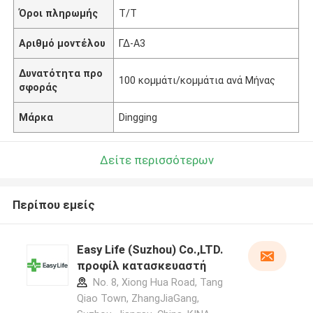
Όροι πληρωμής
Τ/Τ
Αριθμό μοντέλου
ΓΔ-Α3
Δυνατότητα προ
100 κομμάτι/κομμάτια ανά Μήνας
σφοράς
Μάρκα
Dingging
Δείτε περισσότερων
Περίπου εμείς
Easy Life (Suzhou) Co.,LTD.
προφίλ κατασκευαστή
No. 8, Xiong Hua Road, Tang
Qiao Town, ZhangJiaGang,