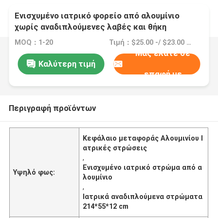
Ενισχυμένο ιατρικό φορείο από αλουμίνιο
χωρίς αναδιπλούμενες λαβές και θήκη
μεταφοράς
MOQ：1-20
Τιμή：$25.00 -/ $23.00 Pieces
Μας ελάτε σε
Καλύτερη τιμή
επαφή με
Περιγραφή προϊόντων
Κεφάλαιο μεταφοράς Αλουμινίου Ι
ατρικές στρώσεις
,
Ενισχυμένο ιατρικό στρώμα από α
Υψηλό φως:
λουμίνιο
,
Ιατρικά αναδιπλούμενα στρώματα
214*55*12 cm