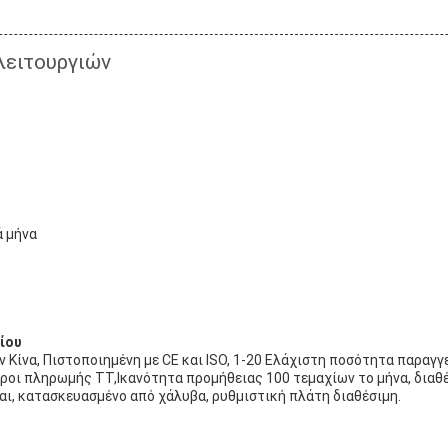
λειτουργιών
ά μήνα
ίου
Κίνα, Πιστοποιημένη με CE και ISO, 1-20 Ελάχιστη ποσότητα παραγγε
ροι πληρωμής TT,Ικανότητα προμήθειας 100 τεμαχίων το μήνα, διαθέ
ι, κατασκευασμένο από χάλυβα, ρυθμιστική πλάτη διαθέσιμη.