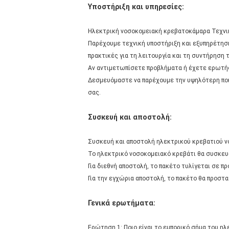
Υποστήριξη και υπηρεσίες:
Ηλεκτρική νοσοκομειακή κρεβατοκάμαρα Τεχνι
Παρέχουμε τεχνική υποστήριξη και εξυπηρέτηση
πρακτικές για τη λειτουργία και τη συντήρηση
Αν αντιμετωπίσετε προβλήματα ή έχετε ερωτήσε
Δεσμευόμαστε να παρέχουμε την υψηλότερη ποιό
σας.
Συσκευή και αποστολή:
Συσκευή και αποστολή ηλεκτρικού κρεβατιού 
Το ηλεκτρικό νοσοκομειακό κρεβάτι θα συσκευά
Για διεθνή αποστολή, το πακέτο τυλίγεται σε π
Για την εγχώρια αποστολή, το πακέτο θα προστ
Γενικά ερωτήματα:
Ερώτηση 1: Ποιο είναι το εμπορικό σήμα του η