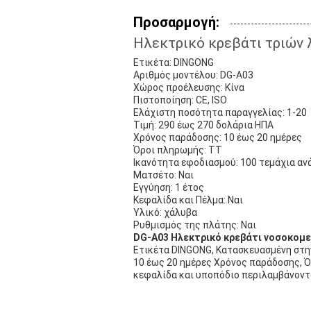
Προσαρμογή:
Ηλεκτρικό κρεβάτι τριών 
Ετικέτα: DINGONG
Αριθμός μοντέλου: DG-A03
Χώρος προέλευσης: Κίνα
Πιστοποίηση: CE, ISO
Ελάχιστη ποσότητα παραγγελίας: 1-20
Τιμή: 290 έως 270 δολάρια ΗΠΑ
Χρόνος παράδοσης: 10 έως 20 ημέρες
Όροι πληρωμής: TT
Ικανότητα εφοδιασμού: 100 τεμάχια αν
Ματσέτο: Ναι
Εγγύηση: 1 έτος
Κεφαλίδα και Πέλμα: Ναι
Υλικό: χάλυβα
Ρυθμισμός της πλάτης: Ναι
DG-A03 Ηλεκτρικό κρεβάτι νοσοκομε
Ετικέτα DINGONG, Κατασκευασμένη στην 
10 έως 20 ημέρες Χρόνος παράδοσης, Ό
κεφαλίδα και υποπόδιο περιλαμβάνοντα