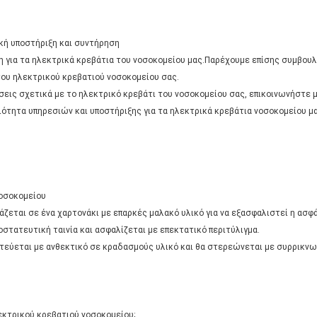
κή υποστήριξη και συντήρηση
 για τα ηλεκτρικά κρεβάτια του νοσοκομείου μας.Παρέχουμε επίσης συμβουλ
 του ηλεκτρικού κρεβατιού νοσοκομείου σας.
ις σχετικά με το ηλεκτρικό κρεβάτι του νοσοκομείου σας, επικοινωνήστε μ
τητα υπηρεσιών και υποστήριξης για τα ηλεκτρικά κρεβάτια νοσοκομείου μα
νοσοκομείου
ζεται σε ένα χαρτονάκι με επαρκές μαλακό υλικό για να εξασφαλιστεί η ασφ
ροστατευτική ταινία και ασφαλίζεται με επεκτατικό περιτύλιγμα.
ατεύεται με ανθεκτικό σε κραδασμούς υλικό και θα στερεώνεται με συρρικνω
λεκτρικού κρεβατιού νοσοκομείου;