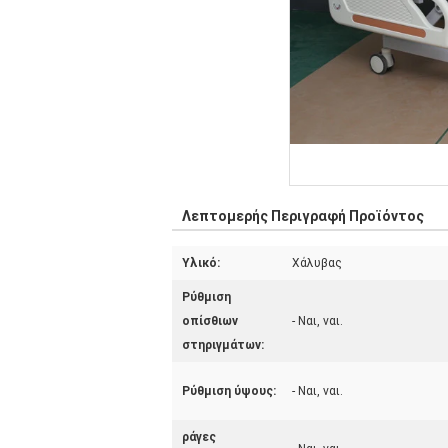
Λεπτομερής Περιγραφή Προϊόντος
Υλικό:
Χάλυβας
Ρύθμιση
οπίσθιων
- Ναι, ναι.
στηριγμάτων:
Ρύθμιση ύψους:
- Ναι, ναι.
ράγες