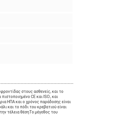
φροντίδας στους ασθενείς, και το
 πιστοποιημένο CE και ISO., και
ρια ΗΠΑ και ο χρόνος παράδοσης είναι
άλι και το πόδι του κρεβατιού είναι
στην τέλεια θέσηΤο μέγεθος του