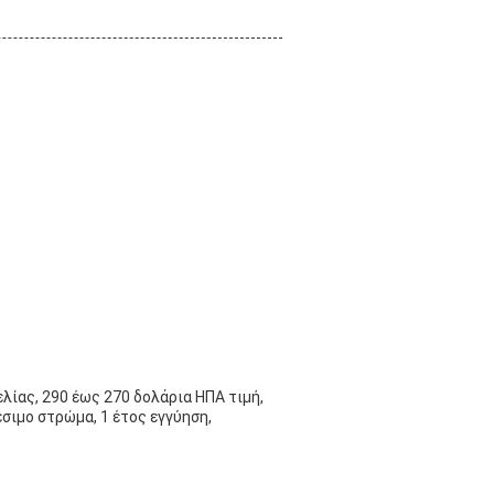
λίας, 290 έως 270 δολάρια ΗΠΑ τιμή,
σιμο στρώμα, 1 έτος εγγύηση,