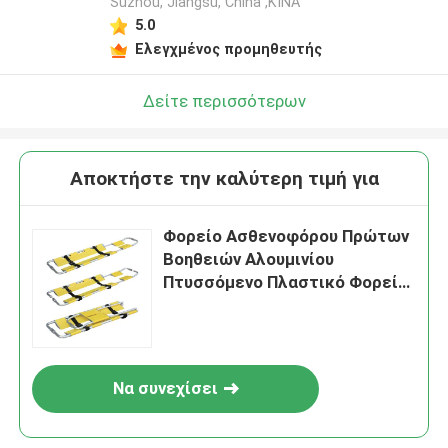
Suzhou, Jiangsu, China ,ΚΙΝΑ
5.0
Ελεγχμένος προμηθευτής
Δείτε περισσότερων
Αποκτήστε την καλύτερη τιμή για
Φορείο Ασθενοφόρου Πρώτων
Βοηθειών Αλουμινίου
Πτυσσόμενο Πλαστικό Φορείο
σέσουλα
Να συνεχίσει