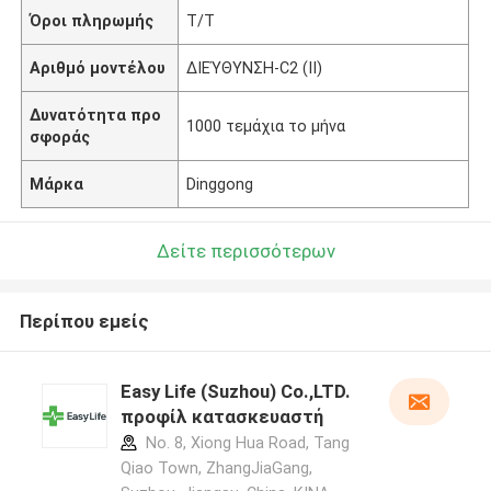
Όροι πληρωμής
T/T
Αριθμό μοντέλου
ΔΙΕΎΘΥΝΣΗ-C2 (ΙΙ)
Δυνατότητα προ
1000 τεμάχια το μήνα
σφοράς
Μάρκα
Dinggong
Δείτε περισσότερων
Περίπου εμείς
Easy Life (Suzhou) Co.,LTD.
προφίλ κατασκευαστή
No. 8, Xiong Hua Road, Tang
Qiao Town, ZhangJiaGang,