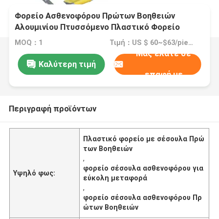
Φορείο Ασθενοφόρου Πρώτων Βοηθειών
Αλουμινίου Πτυσσόμενο Πλαστικό Φορείο
σέσουλα
MOQ：1
Τιμή：US $ 60~$63/piece
Μας ελάτε σε
Καλύτερη τιμή
επαφή με
Περιγραφή προϊόντων
Πλαστικό φορείο με σέσουλα Πρώ
των Βοηθειών
,
φορείο σέσουλα ασθενοφόρου για
Υψηλό φως:
εύκολη μεταφορά
,
φορείο σέσουλα ασθενοφόρου Πρ
ώτων Βοηθειών