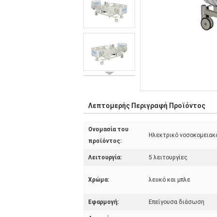
Λεπτομερής Περιγραφή Προϊόντος
Ονομασία του
Ηλεκτρικό νοσοκομειακ
προϊόντος:
Λειτουργία:
5 λειτουργίες
Χρώμα:
λευκό και μπλε
Εφαρμογή:
Επείγουσα διάσωση