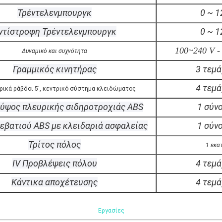
Τρέντελενμπουργκ
0 ~ 1
ντίστροφη Τρέντελενμπουργκ
0 ~ 1
100~240 V -
Δυναμικό και συχνότητα
Γραμμικός κινητήρας
3 τεμά
4 τεμά
ρικά ράβδοι 5', κεντρικό σύστημα κλειδώματος
 ύψος πλευρικής σιδηροτροχιάς ABS
1 σύν
ρεβατιού ABS με κλειδαριά ασφαλείας
1 σύν
Τρίτος πόλος
1 εκατ
IV Προβλέψεις πόλου
4 τεμά
Κάντικα αποχέτευσης
4 τεμά
Εργασίες