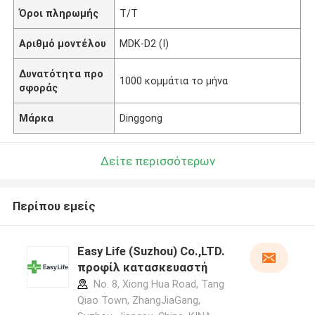
Όροι πληρωμής
T/T
Αριθμό μοντέλου
MDK-D2 (Ι)
Δυνατότητα προ
1000 κομμάτια το μήνα
σφοράς
Μάρκα
Dinggong
Δείτε περισσότερων
Περίπου εμείς
Easy Life (Suzhou) Co.,LTD.
προφίλ κατασκευαστή
No. 8, Xiong Hua Road, Tang
Qiao Town, ZhangJiaGang,