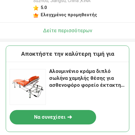
Suzhou, Jiangsu, China ,ΚΙΝΑ
5.0
Ελεγχμένος προμηθευτής
Δείτε περισσότερων
Αποκτήστε την καλύτερη τιμή για
Αλουμινένιο κράμα διπλό
σωλήνα χαμηλής θέσης για
ασθενοφόρο φορείο έκτακτης
ανάγκης διάσωσης τροχόσπιτο
πίσω ρύθμιση
Να συνεχίσει