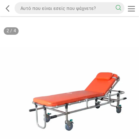
2
/
4