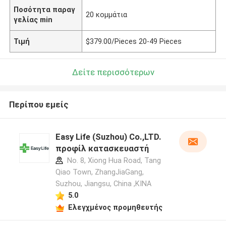
Ποσότητα παραγ
20 κομμάτια
γελίας min
Τιμή
$379.00/Pieces 20-49 Pieces
Δείτε περισσότερων
Περίπου εμείς
Easy Life (Suzhou) Co.,LTD.
προφίλ κατασκευαστή
No. 8, Xiong Hua Road, Tang
Qiao Town, ZhangJiaGang,
Suzhou, Jiangsu, China ,ΚΙΝΑ
5.0
Ελεγχμένος προμηθευτής