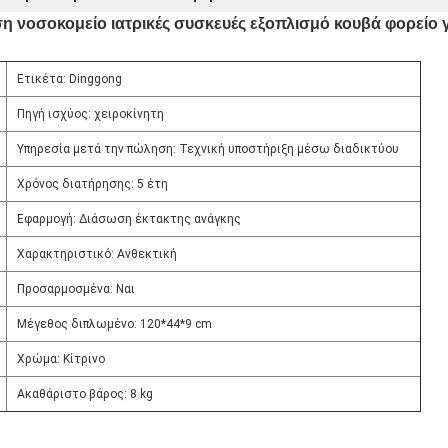
 νοσοκομείο ιατρικές συσκευές εξοπλισμό κουβά φορείο
Ετικέτα: Dinggong
Πηγή ισχύος: χειροκίνητη
Υπηρεσία μετά την πώληση: Τεχνική υποστήριξη μέσω διαδικτύου
Χρόνος διατήρησης: 5 έτη
Εφαρμογή: Διάσωση έκτακτης ανάγκης
Χαρακτηριστικό: Ανθεκτική
Προσαρμοσμένα: Ναι
Μέγεθος διπλωμένο: 120*44*9 cm
Χρώμα: Κίτρινο
Ακαθάριστο βάρος: 8 kg