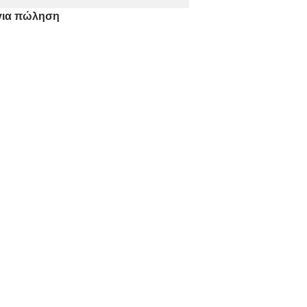
 για πώληση