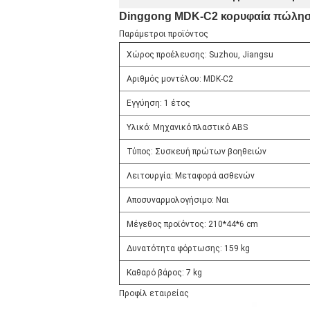
Dinggong MDK-C2 κορυφαία πώληση
Παράμετροι προϊόντος
Χώρος προέλευσης: Suzhou, Jiangsu
Αριθμός μοντέλου: MDK-C2
Εγγύηση: 1 έτος
Υλικό: Μηχανικό πλαστικό ABS
Τύπος: Συσκευή πρώτων βοηθειών
Λειτουργία: Μεταφορά ασθενών
Αποσυναρμολογήσιμο: Ναι
Μέγεθος προϊόντος: 210*44*6 cm
Δυνατότητα φόρτωσης: 159 kg
Καθαρό βάρος: 7 kg
Προφίλ εταιρείας