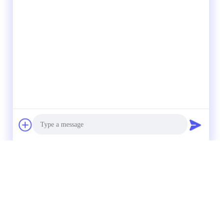
Photo
Video Call