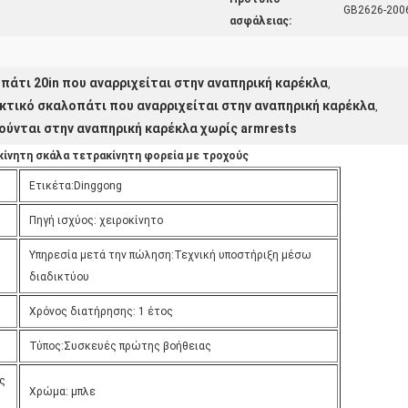
GB2626-200
ασφάλειας:
πάτι 20in που αναρριχείται στην αναπηρική καρέκλα
,
τικό σκαλοπάτι που αναρριχείται στην αναπηρική καρέκλα
,
ούνται στην αναπηρική καρέκλα χωρίς armrests
ίνητη σκάλα τετρακίνητη φορεία με τροχούς
Ετικέτα:Dinggong
Πηγή ισχύος: χειροκίνητο
Υπηρεσία μετά την πώληση:Τεχνική υποστήριξη μέσω
διαδικτύου
Χρόνος διατήρησης: 1 έτος
Τύπος:Συσκευές πρώτης βοήθειας
ς
Χρώμα: μπλε