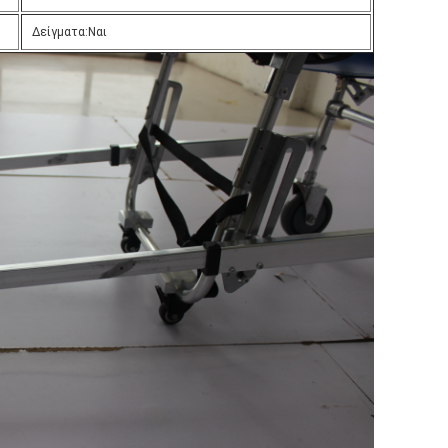
Δείγματα:Ναι