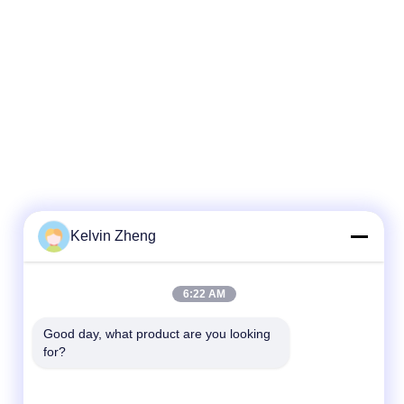
Kelvin Zheng
6:22 AM
Good day, what product are you looking 
for?