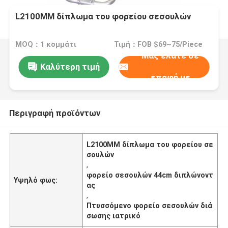
L2100MM δίπλωμα του φορείου σεσουλών
MOQ：1 κομμάτι
Τιμή：FOB $69~75/Piece
Μας ελάτε σε
Καλύτερη τιμή
επαφή με
Περιγραφή προϊόντων
L2100MM δίπλωμα του φορείου σε
σουλών
,
φορείο σεσουλών 44cm διπλώνοντ
Υψηλό φως:
ας
,
Πτυσσόμενο φορείο σεσουλών διά
σωσης ιατρικό