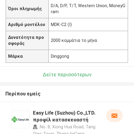
D/A, D/P, T/T, Western Union, MoneyG
Όροι πληρωμής
ram
Αριθμό μοντέλου
MDK-C2 (Ι)
Δυνατότητα προ
2000 κομμάτια το μήνα
σφοράς
Μάρκα
Dinggong
Δείτε περισσότερων
Περίπου εμείς
Easy Life (Suzhou) Co.,LTD.
προφίλ κατασκευαστή
No. 8, Xiong Hua Road, Tang
Qiao Town, ZhangJiaGang,