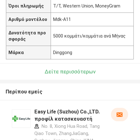
Όροι πληρωμής
T/T, Western Union, MoneyGram
Αριθμό μοντέλου
Mdk-A11
Δυνατότητα προ
5000 κομμάτι/κομμάτια ανά Μήνας
σφοράς
Μάρκα
Dinggong
Δείτε περισσότερων
Περίπου εμείς
Easy Life (Suzhou) Co.,LTD.
προφίλ κατασκευαστή
No. 8, Xiong Hua Road, Tang
Qiao Town, ZhangJiaGang,